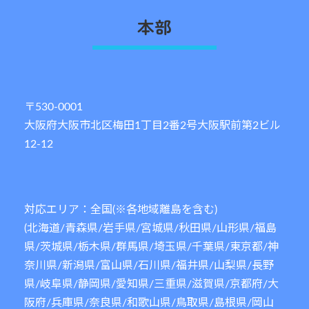
本部
〒530-0001
大阪府大阪市北区梅田1丁目2番2号大阪駅前第2ビル
12-12
対応エリア：全国(※各地域離島を含む)
(北海道/青森県/岩手県/宮城県/秋田県/山形県/福島
県/茨城県/栃木県/群馬県/埼玉県/千葉県/東京都/神
奈川県/新潟県/富山県/石川県/福井県/山梨県/長野
県/岐阜県/静岡県/愛知県/三重県/滋賀県/京都府/大
阪府/兵庫県/奈良県/和歌山県/鳥取県/島根県/岡山